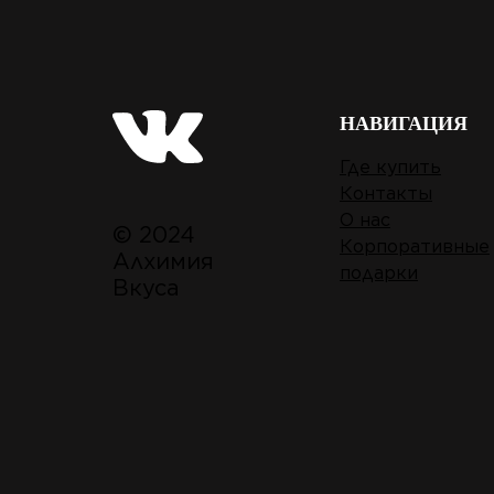
НАВИГАЦИЯ
Где купить
Контакты
О нас
© 2024
Корпоративные
Алхимия
подарки
Вкуса