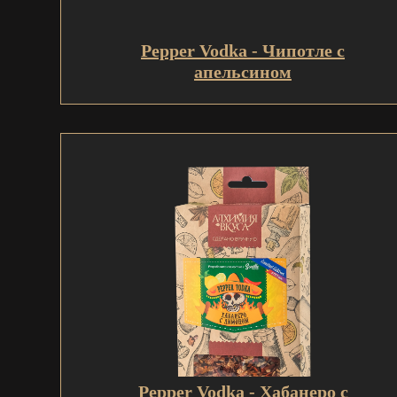
Pepper Vodka - Чипотле с
апельсином
Pepper Vodka - Хабанеро с